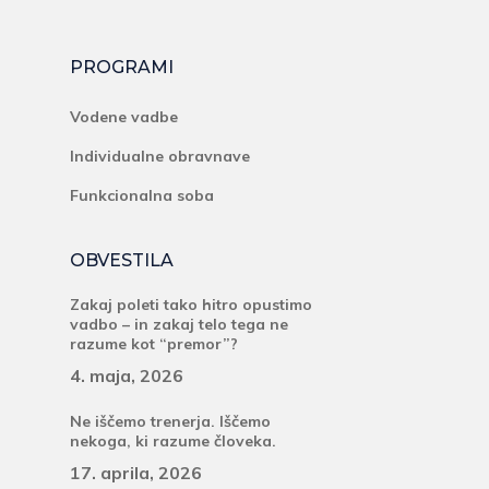
PROGRAMI
Vodene vadbe
Individualne obravnave
Funkcionalna soba
OBVESTILA
Zakaj poleti tako hitro opustimo
vadbo – in zakaj telo tega ne
razume kot “premor”?
4. maja, 2026
Ne iščemo trenerja. Iščemo
nekoga, ki razume človeka.
17. aprila, 2026