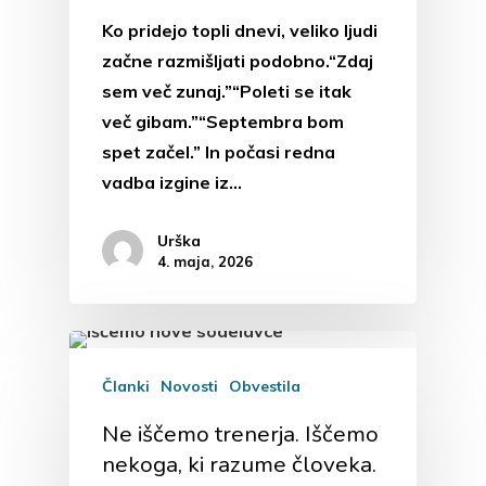
Ko pridejo topli dnevi, veliko ljudi
začne razmišljati podobno.“Zdaj
sem več zunaj.”“Poleti se itak
več gibam.”“Septembra bom
spet začel.” In počasi redna
vadba izgine iz…
Urška
4. maja, 2026
Članki
Novosti
Obvestila
Ne iščemo trenerja. Iščemo
nekoga, ki razume človeka.