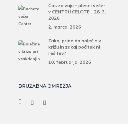
Čas za vaju – plesni večer
v CENTRU CELOTE – 28. 3.
2026
2. marca, 2026
Zakaj pride do bolečin v
križu in zakaj počitek ni
rešitev?
10. februarja, 2026
DRUŽABNA OMREŽJA