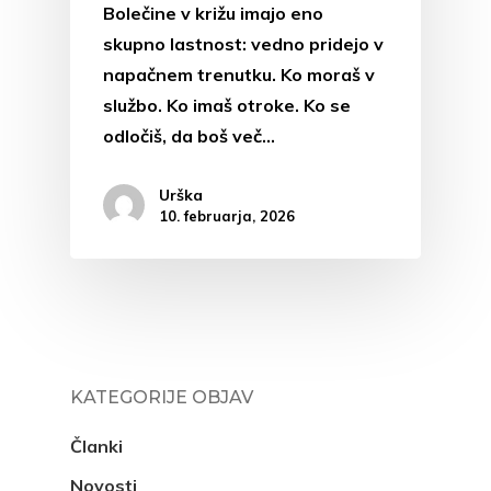
Bolečine v križu imajo eno
skupno lastnost: vedno pridejo v
napačnem trenutku. Ko moraš v
službo. Ko imaš otroke. Ko se
odločiš, da boš več…
Urška
10. februarja, 2026
KATEGORIJE OBJAV
Članki
Novosti