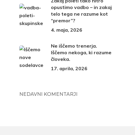
Zakaj poleti tako hitro
opustimo vadbo – in zakaj
telo tega ne razume kot
“premor”?
4. maja, 2026
Ne iščemo trenerja.
Iščemo nekoga, ki razume
človeka.
17. aprila, 2026
NEDAVNI KOMENTARJI