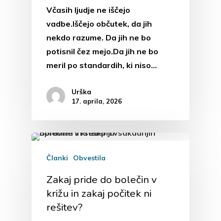
Včasih ljudje ne iščejo
vadbe.Iščejo občutek, da jih
nekdo razume. Da jih ne bo
potisnil čez mejo.Da jih ne bo
meril po standardih, ki niso…
Urška
17. aprila, 2026
Članki
Obvestila
Zakaj pride do bolečin v
križu in zakaj počitek ni
rešitev?