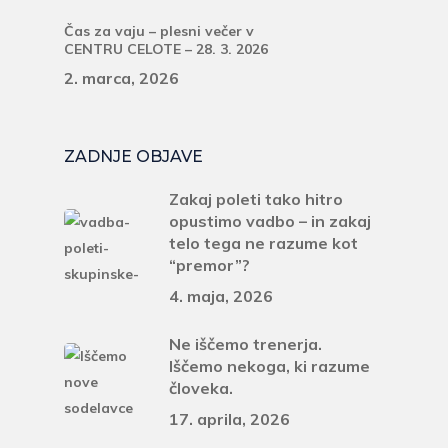
Čas za vaju – plesni večer v
CENTRU CELOTE – 28. 3. 2026
2. marca, 2026
ZADNJE OBJAVE
Zakaj poleti tako hitro
opustimo vadbo – in zakaj
telo tega ne razume kot
“premor”?
4. maja, 2026
Ne iščemo trenerja.
Iščemo nekoga, ki razume
človeka.
17. aprila, 2026