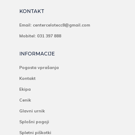
KONTAKT
Email:
centercelotecc8@gmail.com
Mobitel: 031 397 888
INFORMACIJE
Pogosta vprašanja
Kontakt
Ekipa
Cenik
Glavni urnik
Splošni pogoji
Spletni piškotki