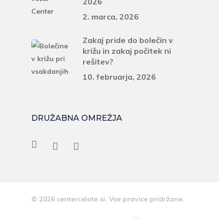
2026
2. marca, 2026
Zakaj pride do bolečin v
križu in zakaj počitek ni
rešitev?
10. februarja, 2026
DRUŽABNA OMREŽJA
© 2026 centercelote.si. Vse pravice pridržane.