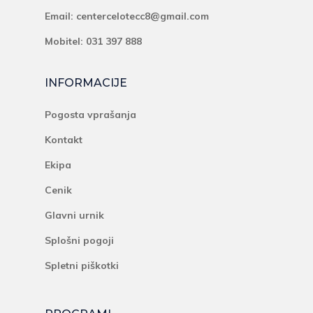
Email:
centercelotecc8@gmail.com
Mobitel: 031 397 888
INFORMACIJE
Pogosta vprašanja
Kontakt
Ekipa
Cenik
Glavni urnik
Splošni pogoji
Spletni piškotki