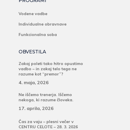
PROGRAMI
Vodene vadbe
Individualne obravnave
Funkcionalna soba
OBVESTILA
Zakaj poleti tako hitro opustimo
vadbo – in zakaj telo tega ne
razume kot “premor”?
4. maja, 2026
Ne iščemo trenerja. Iščemo
nekoga, ki razume človeka.
17. aprila, 2026
Čas za vaju – plesni večer v
CENTRU CELOTE – 28. 3. 2026