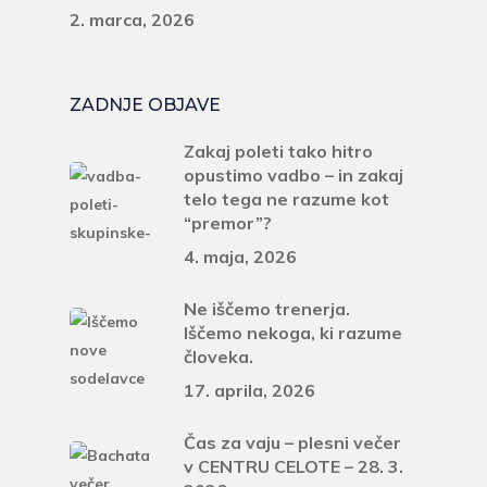
2. marca, 2026
ZADNJE OBJAVE
Zakaj poleti tako hitro
opustimo vadbo – in zakaj
telo tega ne razume kot
“premor”?
4. maja, 2026
Ne iščemo trenerja.
Iščemo nekoga, ki razume
človeka.
17. aprila, 2026
Čas za vaju – plesni večer
v CENTRU CELOTE – 28. 3.